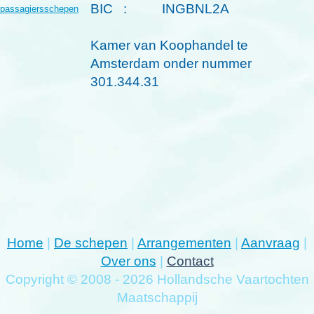
BIC : INGBNL2A
passagiersschepen
Kamer van Koophandel te
Amsterdam onder nummer
301.344.31
Home
|
De schepen
|
Arrangementen
|
Aanvraag
|
Over ons
|
Contact
Copyright © 2008 - 2026 Hollandsche Vaartochten
Maatschappij