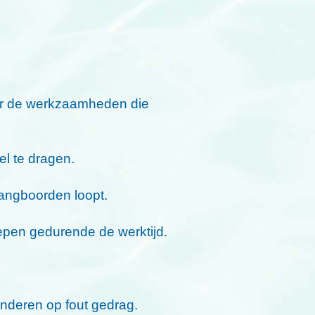
oor de werkzaamheden die
el te dragen.
angboorden loopt.
hepen gedurende de werktijd.
enderen op fout gedrag.