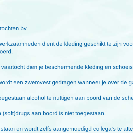
ochten bv
 werkzaamheden dient de kleding geschikt te zijn v
oerd.
n vaartocht dien je beschermende kleding en schoeis
wordt een zwemvest gedragen wanneer je over de g
 toegestaan alcohol te nuttigen aan boord van de sc
 (soft)drugs aan boord is niet toegestaan.
estaan en wordt zelfs aangemoedigd collega's te att