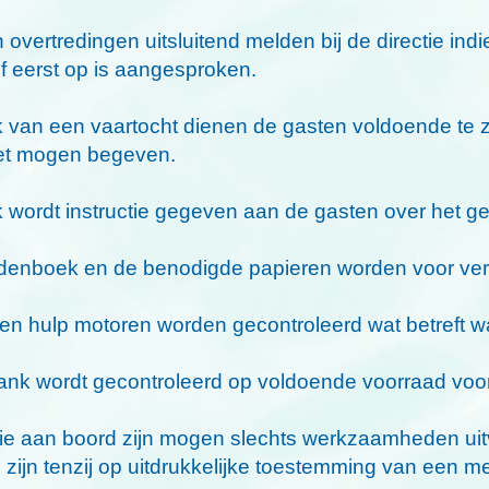
 overtredingen uitsluitend melden bij de directie ind
f eerst op is aangesproken.
ek van een vaartocht dienen de gasten voldoende te 
iet mogen begeven.
ek wordt instructie gegeven aan de gasten over het g
ijdenboek en de benodigde papieren worden voor vert
 en hulp motoren worden gecontroleerd wat betreft w
tank wordt gecontroleerd op voldoende voorraad voor
ie aan boord zijn mogen slechts werkzaamheden ui
 zijn tenzij op uitdrukkelijke toestemming van een m